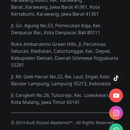
Karawang Kulon, Kec. Karawang
Barat.,Karawang, Jawa Barat 41361, Kota
Kertabumi, Karawang, Jawa Barat 41361
Jl. Gn. Agung No.53, Pemecutan Kaja, Kec.
Denpasar Bar., Kota Denpasar, Bali 80111
Ruko Ambarukmo Green Hills, Jl. Perumnas
Seturan, Kledokan, Caturtunggal, Kec. Depok,
Kabupaten Sleman, Daerah Istimewa Yogyakarta
55281
Jl. Mr. Gele Harun No.22, Rw. Laut, Engal, Kota
Bandar Lampung, Lampung 35213, Indonesia
Jl. Cengkeh No.26, Tulusrejo, Kec. Lowokwaru,
Kota Malang, Jawa Timur 65141
© 2014 Rudi Rüssel Akademie™ . All Rights Reserved.