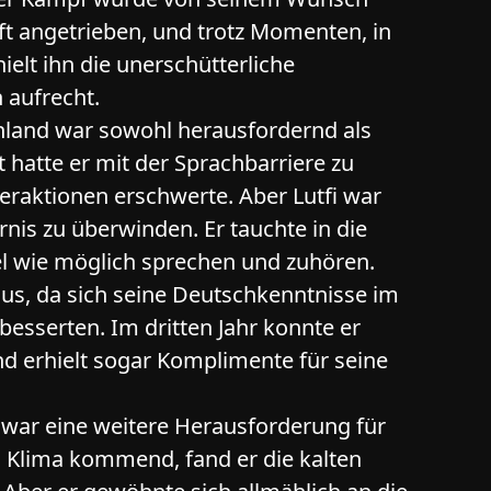
t angetrieben, und trotz Momenten, in
ielt ihn die unerschütterliche
 aufrecht.
chland war sowohl herausfordernd als
 hatte er mit der Sprachbarriere zu
teraktionen erschwerte. Aber Lutfi war
nis zu überwinden. Er tauchte in die
el wie möglich sprechen und zuhören.
aus, da sich seine Deutschkenntnisse im
rbesserten. Im dritten Jahr konnte er
d erhielt sogar Komplimente für seine
 war eine weitere Herausforderung für
n Klima kommend, fand er die kalten