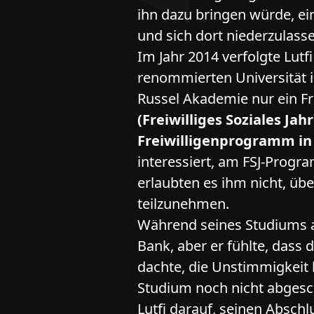
ihn dazu bringen würde, ei
und sich dort niederzulas
Im Jahr 2014 verfolgte Lutf
renommierten Universität i
Russel Akademie nur ein 
(Freiwilliges Soziales Jahr
Freiwilligenprogramm in
interessiert, am FSJ-Progr
erlaubten es ihm nicht, üb
teilzunehmen.
Während seines Studiums arb
Bank, aber er fühlte, dass d
dachte, die Unstimmigkeit 
Studium noch nicht abgesch
Lutfi darauf, seinen Absch