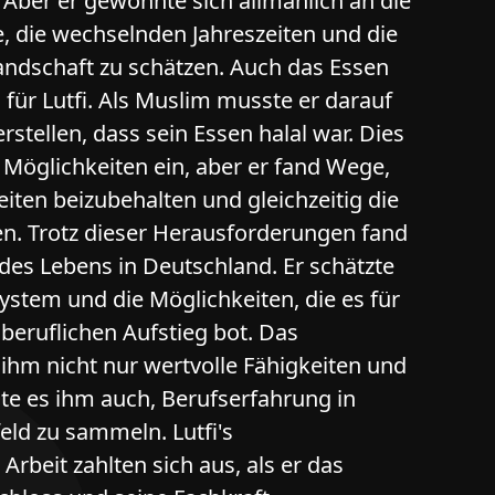
 Aber er gewöhnte sich allmählich an die
 die wechselnden Jahreszeiten und die
andschaft zu schätzen. Auch das Essen
für Lutfi. Als Muslim musste er darauf
rstellen, dass sein Essen halal war. Dies
Möglichkeiten ein, aber er fand Wege,
ten beizubehalten und gleichzeitig die
n. Trotz dieser Herausforderungen fand
e des Lebens in Deutschland. Er schätzte
ystem und die Möglichkeiten, die es für
beruflichen Aufstieg bot. Das
hm nicht nur wertvolle Fähigkeiten und
te es ihm auch, Berufserfahrung in
ld zu sammeln. Lutfi's
Arbeit zahlten sich aus, als er das