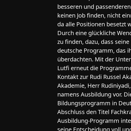
besseren und passenderen 
keinen Job finden, nicht ei
da alle Positionen besetzt 
Durch eine glückliche Wend
zu finden, dazu, dass sein
deutsche Programm, das ihn 
überdachten. Mit der Unter
Lutfi erneut die Programm
Kontakt zur Rudi Russel Ak
Akademie, Herr Rudiniyadi,
namens Ausbildung vor. Dies
Bildungsprogramm in Deut
Abschluss den Titel Fachkra
Ausbildung-Programm intere
seine Entscheidung voll und