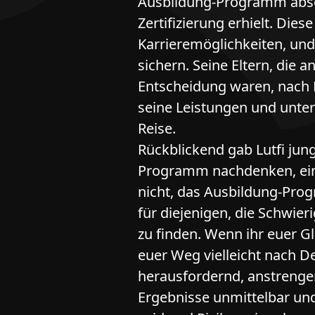
Ausbildung-Programm absch
Zertifizierung erhielt. Die
Karrieremöglichkeiten, und
sichern. Seine Eltern, die 
Entscheidung waren, nach 
seine Leistungen und unte
Reise.
Rückblickend gab Lutfi jun
Programm nachdenken, eini
nicht, das Ausbildung-Pro
für diejenigen, die Schwier
zu finden. Wenn ihr euer G
euer Weg vielleicht nach 
herausfordernd, anstrengen
Ergebnisse unmittelbar und