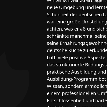
Winter schwer zu ertragen.
neue Umgebung und lernte,
Schönheit der deutschen L
war eine große Umstellung 
achten, was er aß und siche
schränkte manchmal seine 
seine Ernährungsgewohnhei
deutsche Küche zu erkunde
Lutfi viele positive Aspekt
das strukturierte Bildungss
praktische Ausbildung und 
Ausbildung-Programm bot i
Wissen, sondern ermöglich
einem professionellen Umfe
Entschlossenheit und harte 