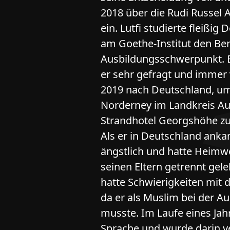
2018 über die Rudi Russel
ein. Lutfi studierte fleißi
am Goethe-Institut den Be
Ausbildungsschwerpunkt. Er
er sehr gefragt und immer v
2019 nach Deutschland, um
Norderney im Landkreis Au
Strandhotel Georgshöhe zu
Als er in Deutschland ankam
ängstlich und hatte Heimwe
seinen Eltern getrennt geleb
hatte Schwierigkeiten mit
da er als Muslim bei der Au
musste. Im Laufe eines Jah
Sprache und wurde darin ver