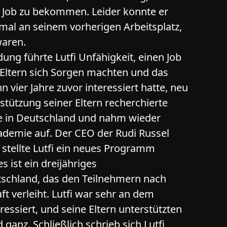
Job zu bekommen. Leider konnte er
nmal an seinem vorherigen Arbeitsplatz,
waren.
ung führte Lutfi Unfähigkeit, einen Job
e Eltern sich Sorgen machten und das
vier Jahre zuvor interessiert hatte, neu
stützung seiner Eltern recherchierte
e in Deutschland und nahm wieder
ademie auf. Der CEO der Rudi Russel
 stellte Lutfi ein neues Programm
 ist ein dreijähriges
schland, das den Teilnehmern nach
ft verleiht. Lutfi war sehr an dem
ssiert, und seine Eltern unterstützten
 ganz. Schließlich schrieb sich Lutfi