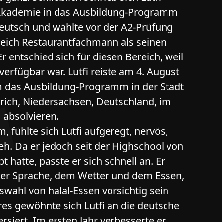
 Akademie in das Ausbildung-Programm
g Deutsch und wählte vor der A2-Prüfung
reich Restaurantfachmann als seinen
 entschied sich für diesen Bereich, weil
erfügbar war. Lutfi reiste am 4. August
 das Ausbildung-Programm in der Stadt
rich, Niedersachsen, Deutschland, im
 absolvieren.
, fühlte sich Lutfi aufgeregt, nervös,
h. Da er jedoch seit der Highschool von
t hatte, passte er sich schnell an. Er
 der Sprache, dem Wetter und dem Essen,
swahl von halal-Essen vorsichtig sein
res gewöhnte sich Lutfi an die deutsche
siert. Im ersten Jahr verbesserte er