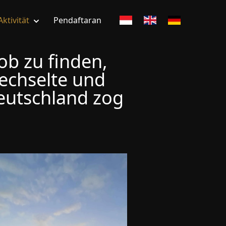
Aktivität
Pendaftaran
ob zu finden,
wechselte und
eutschland zog