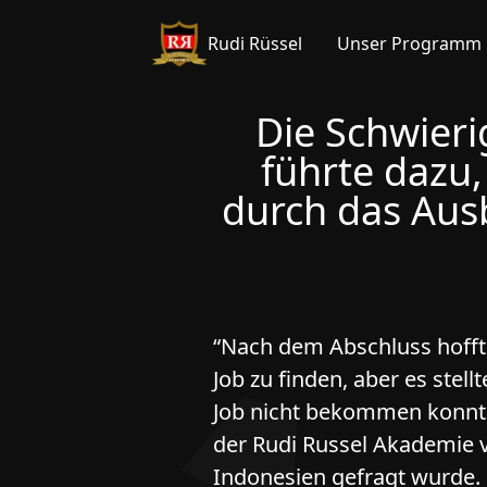
Rudi Rüssel
Unser Programm
Die Schwieri
führte dazu,
durch das Aus
“Nach dem Abschluss hofft
Job zu finden, aber es stel
Job nicht bekommen konnte“
der Rudi Russel Akademie v
Indonesien gefragt wurde. L