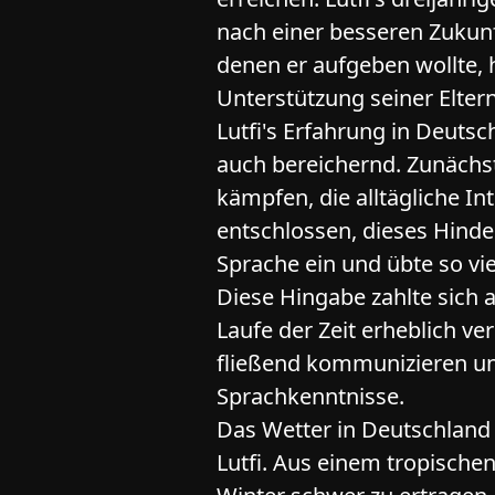
nach einer besseren Zukunf
denen er aufgeben wollte, h
Unterstützung seiner Eltern
Lutfi's Erfahrung in Deuts
auch bereichernd. Zunächst
kämpfen, die alltägliche In
entschlossen, dieses Hinder
Sprache ein und übte so vi
Diese Hingabe zahlte sich 
Laufe der Zeit erheblich ve
fließend kommunizieren un
Sprachkenntnisse.
Das Wetter in Deutschland
Lutfi. Aus einem tropische