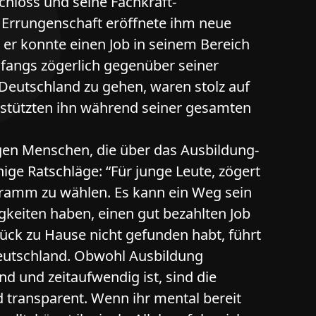
loss und seine Fachkraft-
se Errungenschaft eröffnete ihm neue
 er konnte einen Job in seinem Bereich
anfangs zögerlich gegenüber seiner
Deutschland zu gehen, waren stolz auf
rstützten ihn während seiner gesamten
gen Menschen, die über das Ausbildung-
ge Ratschläge: “Für junge Leute, zögert
gramm zu wählen. Es kann ein Weg sein
igkeiten haben, einen gut bezahlten Job
lück zu Hause nicht gefunden habt, führt
Deutschland. Obwohl Ausbildung
d und zeitaufwendig ist, sind die
 transparent. Wenn ihr mental bereit